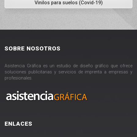
Vinilos para suelos (Covid-19)
SOBRE NOSOTROS
Asistencia Gráfica es un estudio de diseño gráfico que ofrece
soluciones publicitarias y servicios de imprenta a empresas y
profesionales.
ENLACES