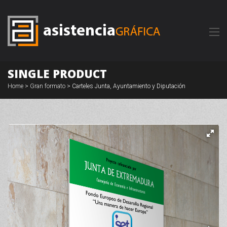
SINGLE PRODUCT
Home
>
Gran formato
> Carteles Junta, Ayuntamiento y Diputación