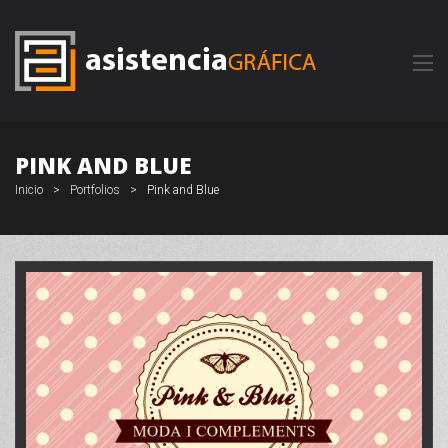
PINK AND BLUE
Inicio
>
Portfolios
>
Pink and Blue