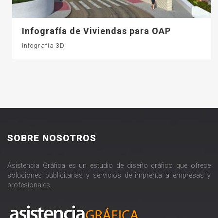
Infografía de Viviendas para OAP
Infografía 3D
SOBRE NOSOTROS
Asistencia Gráfica es un estudio de diseño gráfico que ofrece
soluciones publicitarias y servicios de imprenta a empresas y
profesionales.