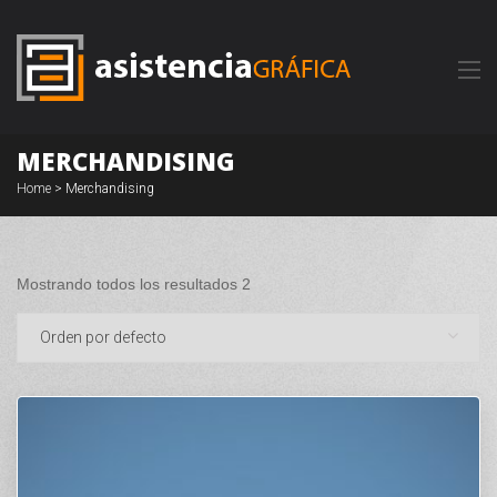
MERCHANDISING
Home
> Merchandising
Mostrando todos los resultados 2