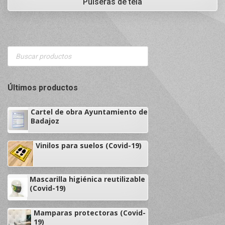
Pulseras de tela
Products
search
Últimos productos
Cartel de obra Ayuntamiento de
Badajoz
Vinilos para suelos (Covid-19)
Mascarilla higiénica reutilizable
(Covid-19)
Mamparas protectoras (Covid-
19)